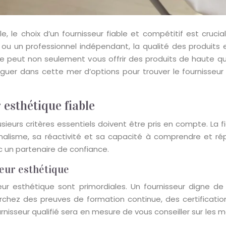
e, le choix d’un fournisseur fiable et compétitif est cruci
a ou un professionnel indépendant, la qualité des produi
ce peut non seulement vous offrir des produits de haute qua
er dans cette mer d’options pour trouver le fournisseur 
 esthétique fiable
plusieurs critères essentiels doivent être pris en compte. La
nalisme, sa réactivité et sa capacité à comprendre et rép
c un partenaire de confiance.
seur esthétique
sseur esthétique sont primordiales. Un fournisseur digne 
chez des preuves de formation continue, des certificati
nisseur qualifié sera en mesure de vous conseiller sur les me