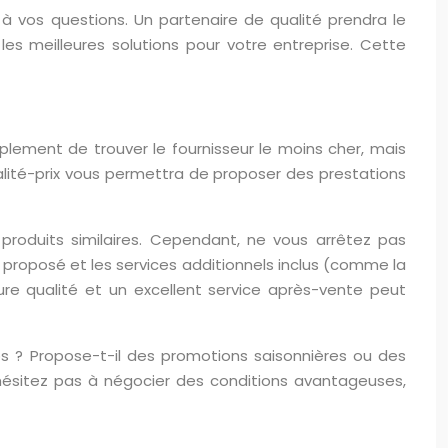
 à vos questions. Un partenaire de qualité prendra le
es meilleures solutions pour votre entreprise. Cette
mplement de trouver le fournisseur le moins cher, mais
 qualité-prix vous permettra de proposer des prestations
 produits similaires. Cependant, ne vous arrêtez pas
el proposé et les services additionnels inclus (comme la
ure qualité et un excellent service après-vente peut
ros ? Propose-t-il des promotions saisonnières ou des
hésitez pas à négocier des conditions avantageuses,