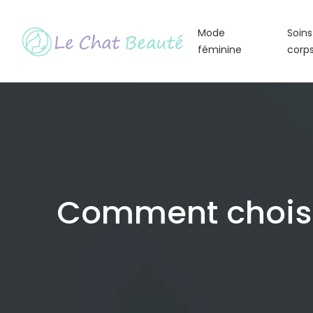
Mode
Soins
féminine
corp
Comment choisir