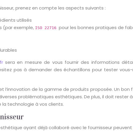
nisseur, prenez en compte les aspects suivants :
dients utilisés
es (par exemple,
pour les bonnes pratiques de fa
ISO 22716
durables
.fr
sera en mesure de vous fournir des informations déta
’hésitez pas à demander des échantillons pour tester vo
 et l’innovation de la gamme de produits proposée. Un bon fo
verses problématiques esthétiques. De plus, il doit rester à
la technologie à vos clients.
rnisseur
esthétique ayant déjà collaboré avec le fournisseur peuvent