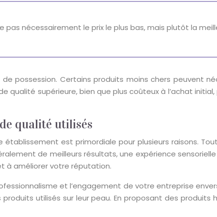
fie pas nécessairement le prix le plus bas, mais plutôt la mei
tal de possession. Certains produits moins chers peuvent n
s de qualité supérieure, bien que plus coûteux à l’achat initi
e qualité utilisés
re établissement est primordiale pour plusieurs raisons. Tou
éralement de meilleurs résultats, une expérience sensorielle
 et à améliorer votre réputation.
e professionnalisme et l’engagement de votre entreprise envers
es produits utilisés sur leur peau. En proposant des produi