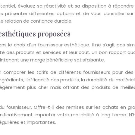
tentiel, évaluez sa réactivité et sa disposition à répondre
 présenter différentes options et de vous conseiller sur l
e relation de confiance durable.
 esthétiques proposées
ns le choix d’un fournisseur esthétique. Il ne s’agit pas si
ualité des produits et services et leur coût. Un bon rapport
intenant une marge bénéficiaire satisfaisante.
 comparer les tarifs de différents fournisseurs pour des
rédients, l’efficacité des produits, la durabilité du matéri
légèrement plus cher mais offrant des produits de meille
du fournisseur. Offre-t-il des remises sur les achats en g
ificativement impacter votre rentabilité à long terme. N’
gulières et importantes.