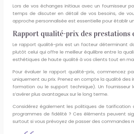
Lors de vos échanges initiaux avec un fournisseur po
temps de discuter en détail de vos besoins, de vous
approche personnalisée est essentielle pour établir un
Rapport qualité-prix des prestations
Le rapport qualité-prix est un facteur déterminant da
plutôt celui qui offre le meilleur équilibre entre la q
esthétiques de haute qualité à vos clients tout en ma
Pour évaluer le rapport qualité-prix, commencez par
uniquement au prix. Prenez en compte la qualité des ing
formation ou le support technique). Un fournisseur 
s’avérer plus avantageux sur le long terme.
Considérez également les politiques de tarification 
programmes de fidélité ? Ces éléments peuvent sign
surtout si vous prévoyez de passer des commandes ré