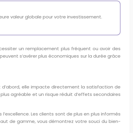
lleure valeur globale pour votre investissement.
écessiter un remplacement plus fréquent ou avoir des
al, peuvent s’avérer plus économiques sur la durée grâce
t d’abord, elle impacte directement la satisfaction de
 plus agréable et un risque réduit d’effets secondaires
 l’excellence. Les clients sont de plus en plus informés
ts haut de gamme, vous démontrez votre souci du bien-