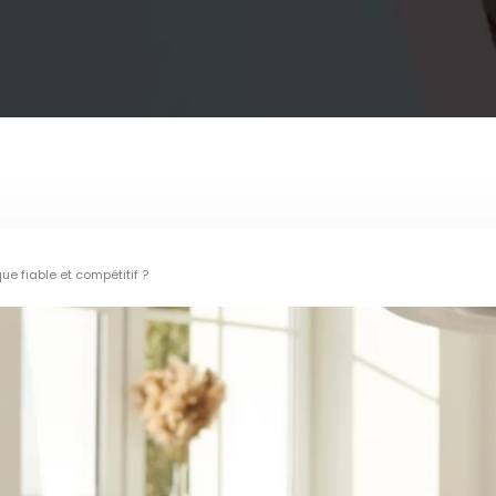
e fiable et compétitif ?