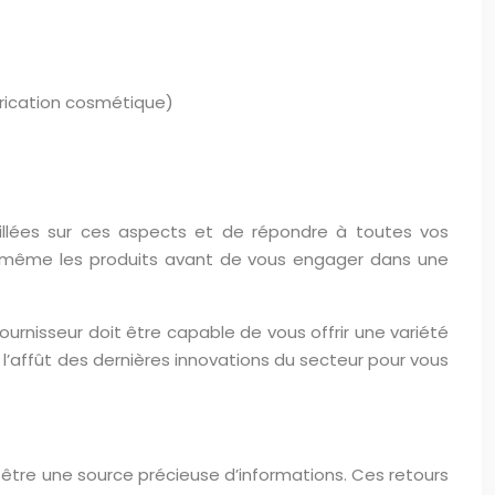
brication cosmétique)
illées sur ces aspects et de répondre à toutes vos
us-même les produits avant de vous engager dans une
urnisseur doit être capable de vous offrir une variété
 l’affût des dernières innovations du secteur pour vous
 être une source précieuse d’informations. Ces retours