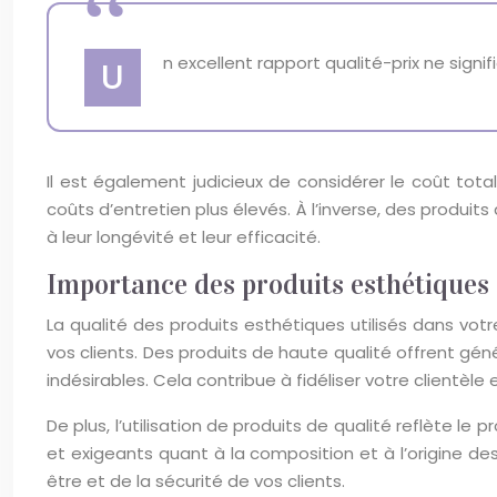
n excellent rapport qualité-prix ne signi
U
Il est également judicieux de considérer le coût to
coûts d’entretien plus élevés. À l’inverse, des produit
à leur longévité et leur efficacité.
Importance des produits esthétiques d
La qualité des produits esthétiques utilisés dans vot
vos clients. Des produits de haute qualité offrent gén
indésirables. Cela contribue à fidéliser votre clientèle
De plus, l’utilisation de produits de qualité reflète l
et exigeants quant à la composition et à l’origine d
être et de la sécurité de vos clients.