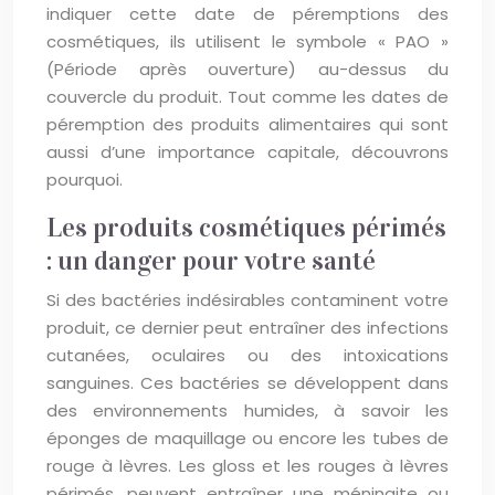
indiquer cette date de péremptions des
cosmétiques, ils utilisent le symbole « PAO »
(Période après ouverture) au-dessus du
couvercle du produit. Tout comme les dates de
péremption des produits alimentaires qui sont
aussi d’une importance capitale, découvrons
pourquoi.
Les produits cosmétiques périmés
: un danger pour votre santé
Si des bactéries indésirables contaminent votre
produit, ce dernier peut entraîner des infections
cutanées, oculaires ou des intoxications
sanguines. Ces bactéries se développent dans
des environnements humides, à savoir les
éponges de maquillage ou encore les tubes de
rouge à lèvres. Les gloss et les rouges à lèvres
périmés, peuvent entraîner une méningite ou